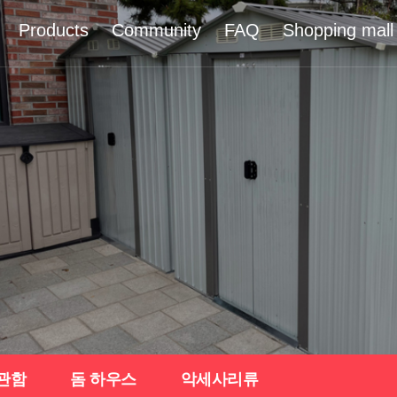
Products
Community
FAQ
Shopping mall
관함
돔 하우스
악세사리류