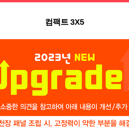
컴팩트 3X5