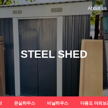
About us
STEEL SHED
막
온실하우스
비닐하우스
다용도 야외보