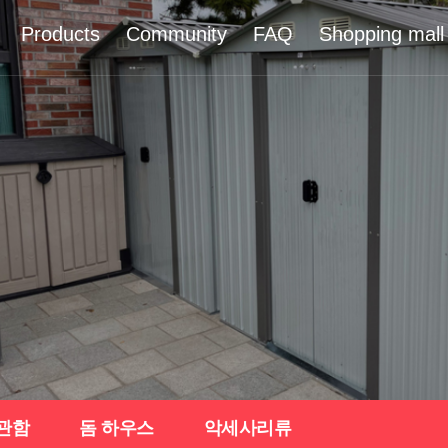
Products
Community
FAQ
Shopping mall
관함
돔 하우스
악세사리류