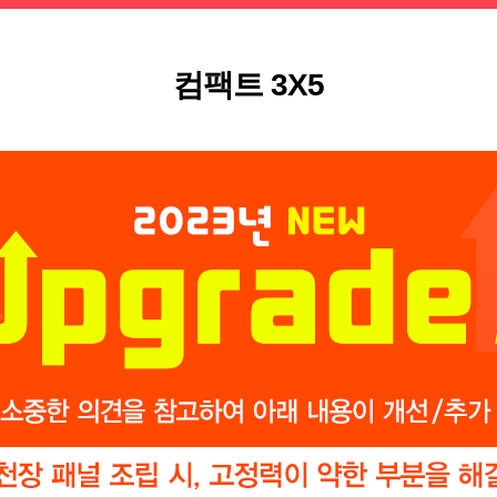
컴팩트 3X5